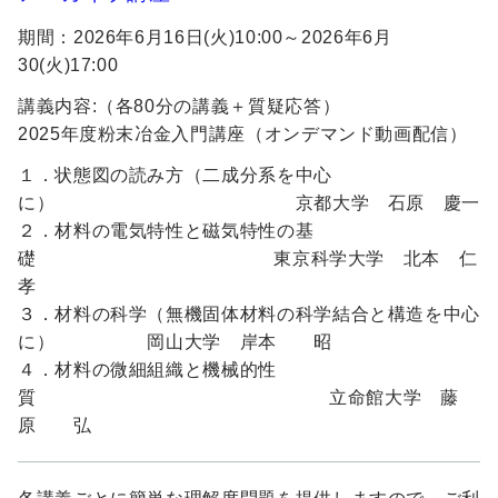
期間：2026年6月16日(火)10:00～2026年6月
30(火)17:00
講義内容:（各80分の講義＋質疑応答）
2025年度粉末冶金入門講座（オンデマンド動画配信）
１．状態図の読み方（二成分系を中心
に） 京都大学 石原 慶一
２．材料の電気特性と磁気特性の基
礎 東京科学大学 北本 仁
孝
３．材料の科学（無機固体材料の科学結合と構造を中心
に） 岡山大学 岸本 昭
４．材料の微細組織と機械的性
質 立命館大学 藤
原 弘