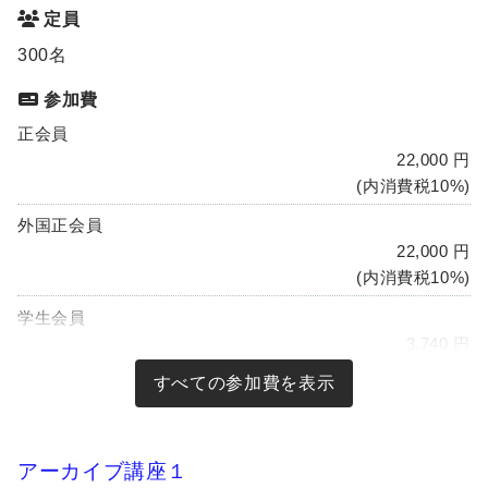
定員
300名
参加費
正会員
22,000 円
(内消費税10%)
外国正会員
22,000 円
(内消費税10%)
学生会員
3,740 円
(内消費税10%)
維持・特別会員所属員
22,000 円
(内消費税10%)
アーカイブ講座１