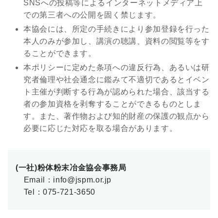
SNSへの投稿等によるインターネットメディア上
での第三者への公開を固く禁じます。
本協会には、所定の手続きにより参加登録を行った
本人のみが参加し、講演の聴講、資料の閲覧等をす
ることができます。
本ポリシーに定めた条項への違反行為、あるいは研
究者倫理や社会通念に鑑みて不適切であるとイベン
ト主催が判断する行為が認められた場合、該当する
者の参加資格を剥奪することができるものとしま
す。また、著作物および知的財産の保護の観点から
必要に応じた対応を取る場合があります。
(一社)粉体粉末冶金協会事務局
Email：info@jspm.or.jp
Tel：075-721-3650